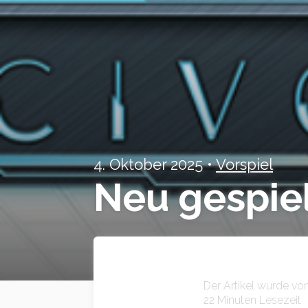
4. Oktober 2025
•
Vorspiel
Neu gespiel
Der Artikel wurde vo
22
Minuten Lesezeit