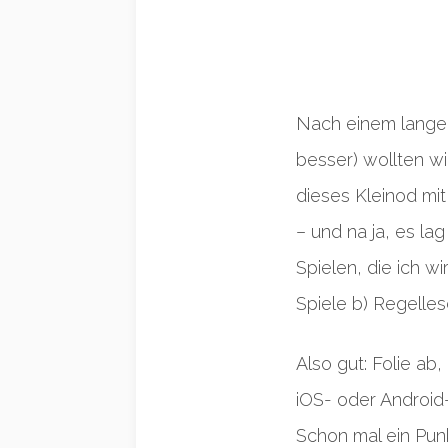
Nach einem lang
besser) wollten w
dieses Kleinod mi
– und na ja, es la
Spielen, die ich w
Spiele b) Regelles
Also gut: Folie ab
iOS- oder Android
Schon mal ein Punk