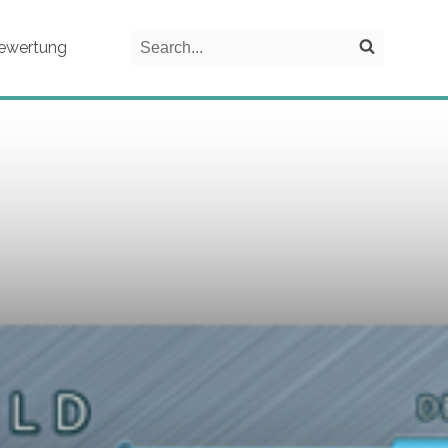
Search
ewertung
Search on the website