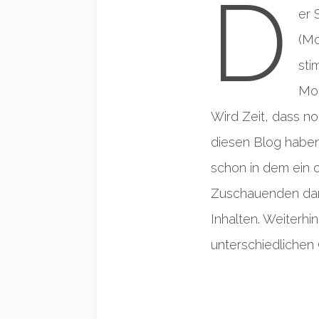
D
er 
(Mo
sti
Mon
Wird Zeit, dass no
diesen Blog haben
schon in dem ein 
Zuschauenden darf
Inhalten. Weiterhi
unterschiedlichen