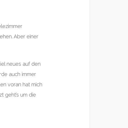
ielezimmer
ehen. Aber einer
iel neues auf den
werde auch immer
llen voran hat mich
zt geht’s um die