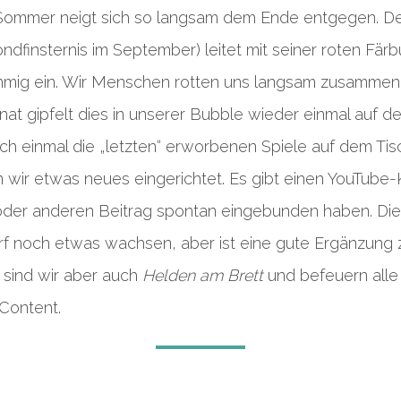
Sommer neigt sich so langsam dem Ende entgegen. D
ndfinsternis im September) leitet mit seiner roten Fä
mmig ein. Wir Menschen rotten uns langsam zusammen
at gipfelt dies in unserer Bubble wieder einmal auf de
ch einmal die „letzten“ erworbenen Spiele auf dem Tis
 wir etwas neues eingerichtet. Es gibt einen YouTube-
oder anderen Beitrag spontan eingebunden haben. Die
 noch etwas wachsen, aber ist eine gute Ergänzung 
n sind wir aber auch
Helden am Brett
und befeuern alle
 Content.