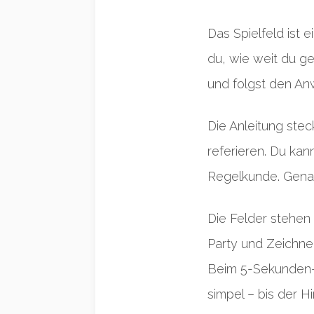
Das Spielfeld ist 
du, wie weit du g
und folgst den An
Die Anleitung ste
referieren. Du ka
Regelkunde. Genau 
Die Felder stehen
Party und Zeichne
Beim 5-Sekunden-Q
simpel – bis der H