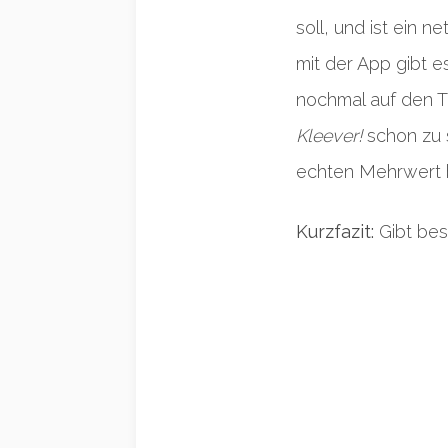
soll, und ist ein 
mit der App gibt e
nochmal auf den 
Kleever!
schon zu s
echten Mehrwert b
Kurzfazit:
Gibt bes