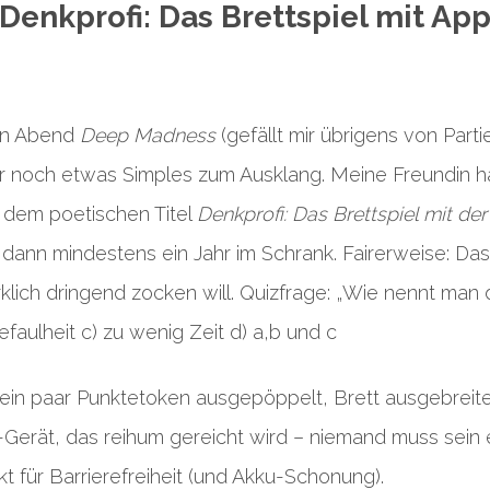
Denkprofi: Das Brettspiel mit Ap
en Abend
Deep Madness
(gefällt mir übrigens von Parti
ir noch etwas Simples zum Ausklang. Meine Freundin h
t dem poetischen Titel
Denkprofi: Das Brettspiel mit de
g dann mindestens ein Jahr im Schrank. Fairerweise: Das
irklich dringend zocken will. Quizfrage: „Wie nennt man 
efaulheit c) zu wenig Zeit d) a,b und c
, ein paar Punktetoken ausgepöppelt, Brett ausgebreite
-Gerät, das reihum gereicht wird – niemand muss sein
t für Barrierefreiheit (und Akku-Schonung).