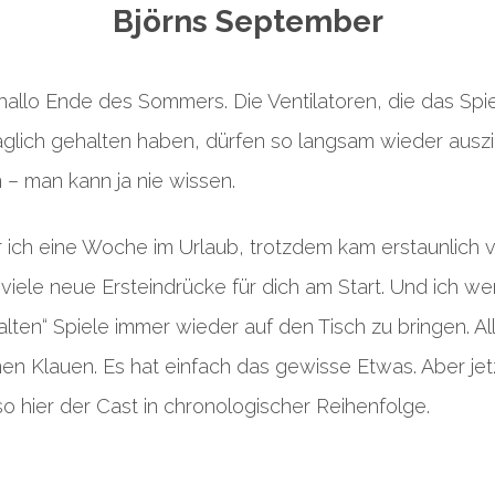
Björns September
hallo Ende des Sommers. Die Ventilatoren, die das Sp
äglich gehalten haben, dürfen so langsam wieder auszi
 – man kann ja nie wissen.
ich eine Woche im Urlaub, trotzdem kam erstaunlich v
 viele neue Ersteindrücke für dich am Start. Und ich 
„alten“ Spiele immer wieder auf den Tisch zu bringen. A
nen Klauen. Es hat einfach das gewisse Etwas. Aber jet
so hier der Cast in chronologischer Reihenfolge.