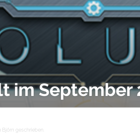
t im September 2
n Björn geschrieben.