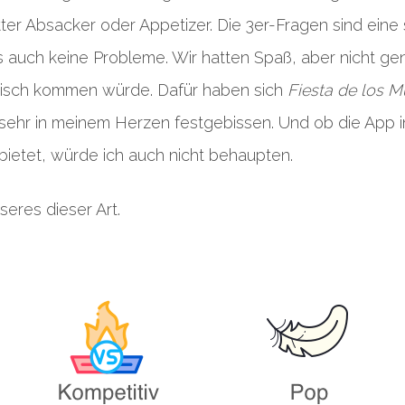
netter Absacker oder Appetizer. Die 3er-Fragen sind ein
s auch keine Probleme. Wir hatten Spaß, aber nicht ge
Tisch kommen würde. Dafür haben sich
Fiesta de los M
ehr in meinem Herzen festgebissen. Und ob die App in
ietet, würde ich auch nicht behaupten.
seres dieser Art.