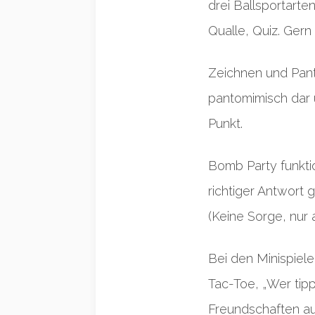
drei Ballsportarte
Qualle, Quiz. Gern
Zeichnen und Panto
pantomimisch dar 
Punkt.
Bomb Party funktio
richtiger Antwort 
(Keine Sorge, nur a
Bei den Minispiel
Tac-Toe, „Wer tipp
Freundschaften auf