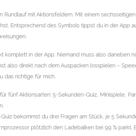
ein Rundlauf mit Aktionsfeldern. Mit einem sechsseitige
ehst. Entsprechend des Symbols tippst du in der App au
weisungen.
ckt komplett in der App. Niemand muss also daneben n
nnst also direkt nach dem Auspacken losspielen – Spee
das richtige für mich.
 für fünf Aktionsarten: 5-Sekunden-Quiz, Minispiele, 
n.
uiz bekommst du drei Fragen am Stück, je 5 Sekunden
irnprozessor plötzlich den Ladebalken bei 99 % parkt. 