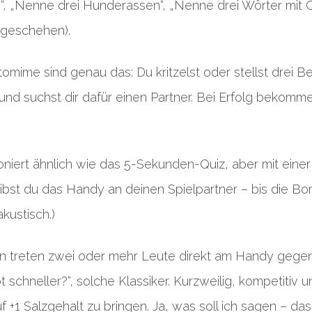
n“, „Nenne drei Hunderassen“, „Nenne drei Wörter mit Q
 geschehen).
mime sind genau das: Du kritzelst oder stellst drei Be
und suchst dir dafür einen Partner. Bei Erfolg bekomm
niert ähnlich wie das 5-Sekunden-Quiz, aber mit einer
gibst du das Handy an deinen Spielpartner – bis die Bo
kustisch.)
en treten zwei oder mehr Leute direkt am Handy gegen
t schneller?“, solche Klassiker. Kurzweilig, kompetitiv 
 +1 Salzgehalt zu bringen. Ja, was soll ich sagen – das