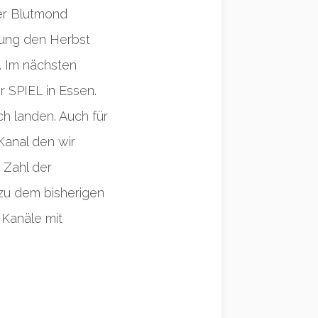
er Blutmond
rbung den Herbst
. Im nächsten
r SPIEL in Essen.
ch landen. Auch für
Kanal den wir
 Zahl der
zu dem bisherigen
 Kanäle mit