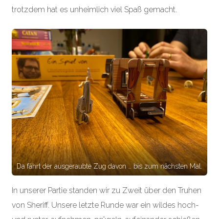
trotzdem hat es unheimlich viel Spaß gemacht.
Da fährt der ausgeraubte Zug davon … bis zum nächsten Mal.
In unserer Partie standen wir zu Zweit über den Truhen
von Sheriff. Unsere letzte Runde war ein wildes hoch-