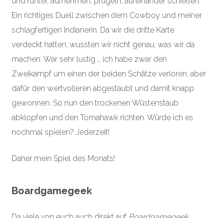
und runter, aufnehmen, prügeln, aufeinander schießen.
Ein richtiges Duell zwischen dem Cowboy und meiner
schlagfertigen Indianerin. Da wir die dritte Karte
verdeckt hatten, wussten wir nicht genau, was wir da
machen. War sehr lustig … ich habe zwar den
Zweikampf um einen der beiden Schätze verloren, aber
dafür den wertvolleren abgestaubt und damit knapp
gewonnen. So nun den trockenen Wüstenstaub
abklopfen und den Tomahawk richten. Würde ich es
nochmal spielen? Jederzeit!
Daher mein Spiel des Monats!
Boardgamegeek
Da viele von euch auch direkt auf
Boardgamegeek