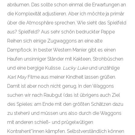
abräumen. Das sollte schon einmal die Erwartungen an
die Komplexität adjustieren. Aber ich möchte ja primär
über die Atmosphäre sprechen. Wie sieht das Spielfeld
aus? Spielfeld? Aus sehr schön bedruckter Pappe
Reihen sich einige Zugwaggons an eine alte
Dampflock. In bester Western Manier gibt es einen
Haufen unsinniger Ständer mit Kakteen, Strohbüschen
und eine bergige Kulisse.
Lucky Luke
und unzählige
Karl May
Filme aus meiner Kindheit lassen grüßen.
Damit ist aber noch nicht genug. In den Waggons
suchen wir nach Raubgut (das ist übrigens auch Ziel
des Spieles: am Ende mit den größten Schätzen dazu
zu stehen) und müssen uns also durch die Waggons
mit anderen schieß- und prügelwütigen
Kontrahent*innen kämpfen. Selbstverständlich können