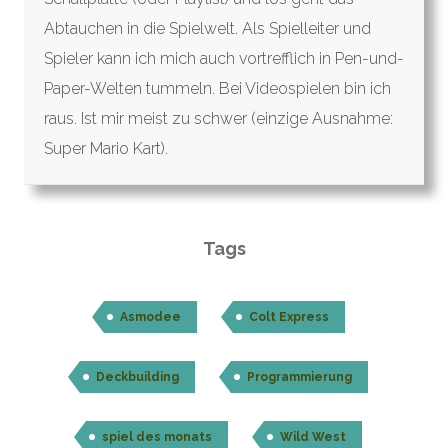
Abtauchen in die Spielwelt. Als Spielleiter und
Spieler kann ich mich auch vortrefflich in Pen-und-
Paper-Welten tummeln. Bei Videospielen bin ich
raus. Ist mir meist zu schwer (einzige Ausnahme:
Super Mario Kart).
Tags
Asmodee
Colt Express
Deckbuilding
Programmierung
spiel des monats
Wild West