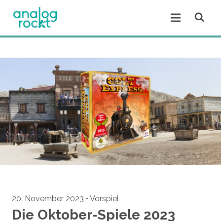
Open se
Open menu.
20. November 2023
•
Vorspiel
Die Oktober-Spiele 2023