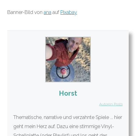
Banner-Bild von
ana
auf
Pixabay
Horst
Autoren Posts
Thematische, narrative und verzahnte Spiele ... hier
geht mein Herz auf. Dazu eine stimmige Vinyl-
Schallplatte (oder Playlist) und los geht das