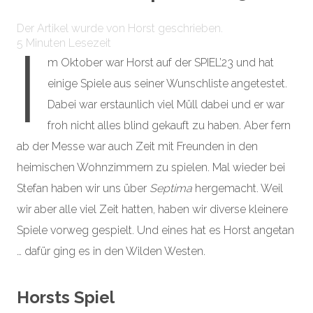
Der Artikel wurde von Horst geschrieben.
I
5
Minuten Lesezeit
m Oktober war Horst auf der SPIEL’23 und hat
einige Spiele aus seiner Wunschliste angetestet.
Dabei war erstaunlich viel Müll dabei und er war
froh nicht alles blind gekauft zu haben. Aber fern
ab der Messe war auch Zeit mit Freunden in den
heimischen Wohnzimmern zu spielen. Mal wieder bei
Stefan haben wir uns über
Septima
hergemacht. Weil
wir aber alle viel Zeit hatten, haben wir diverse kleinere
Spiele vorweg gespielt. Und eines hat es Horst angetan
… dafür ging es in den Wilden Westen.
Horsts Spiel