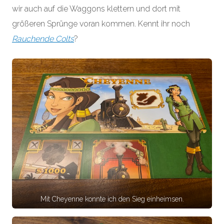
wir auch auf die Waggons klettern und dort mit
größeren Sprünge voran kommen. Kennt ihr noch
Rauchende Colts
?
Mit Cheyenne konnte ich den Sieg einheimsen.