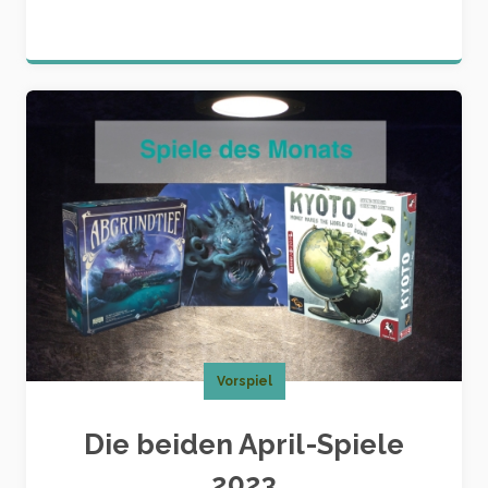
Vorspiel
Die beiden April-Spiele
2023