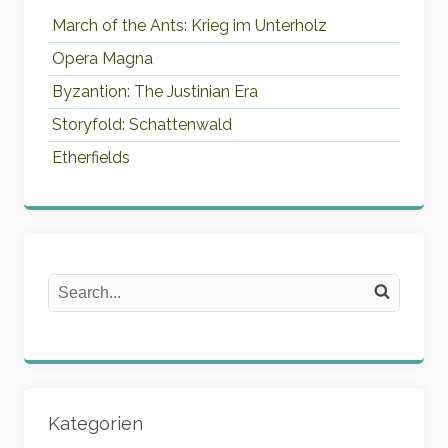
March of the Ants: Krieg im Unterholz
Opera Magna
Byzantion: The Justinian Era
Storyfold: Schattenwald
Etherfields
Search
Search on the website
Kategorien