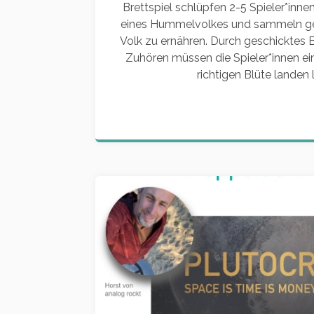
Brettspiel schlüpfen 2-5 Spieler*innen
eines Hummelvolkes und sammeln ge
Volk zu ernähren. Durch geschicktes
Zuhören müssen die Spieler*innen e
richtigen Blüte landen l