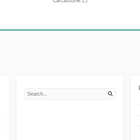
Carcassone. […]
Search
Search on the website