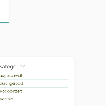
Kategorien
abgeschweift
durchgerockt
Rockkonzert
Vorspiel