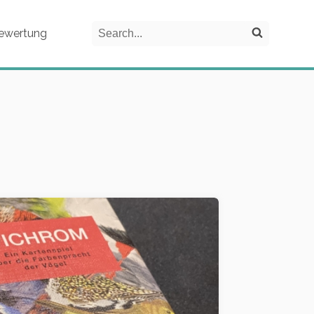
Search
ewertung
Search on the website