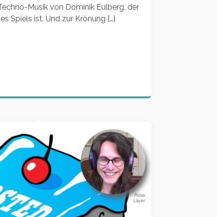
 Techno-Musik von Dominik Eulberg, der
s Spiels ist. Und zur Krönung […]