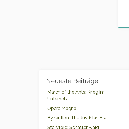
Widgets
Neueste Beiträge
March of the Ants: Krieg im
Unterholz
Opera Magna
Byzantion: The Justinian Era
Storyfold: Schattenwald