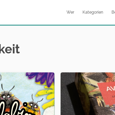
Wer
Kategorien
B
keit