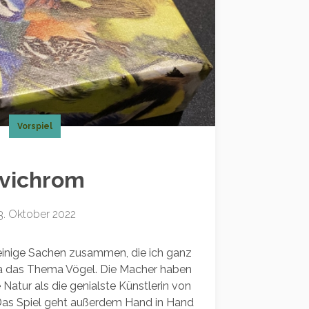
Vorspiel
vichrom
3. Oktober 2022
inige Sachen zusammen, die ich ganz
t da das Thema Vögel. Die Macher haben
Natur als die genialste Künstlerin von
 Das Spiel geht außerdem Hand in Hand