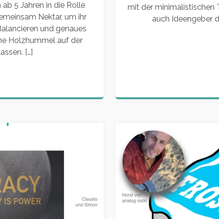
 ab 5 Jahren in die Rolle
mit der minimalistischen
meinsam Nektar, um ihr
auch Ideengeber de
 Balancieren und genaues
ine Holzhummel auf der
assen. […]