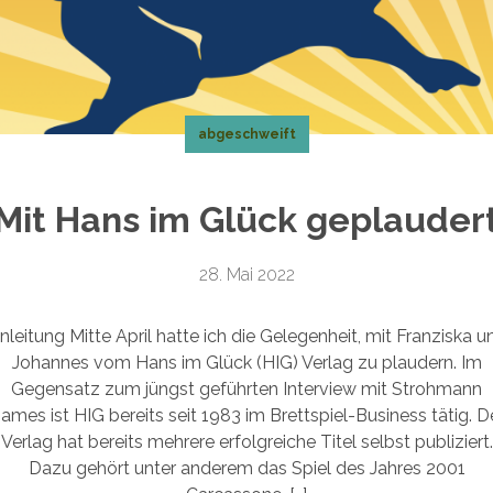
abgeschweift
Mit Hans im Glück geplauder
28. Mai 2022
inleitung Mitte April hatte ich die Gelegenheit, mit Franziska u
Johannes vom Hans im Glück (HIG) Verlag zu plaudern. Im
Gegensatz zum jüngst geführten Interview mit Strohmann
ames ist HIG bereits seit 1983 im Brettspiel-Business tätig. D
Verlag hat bereits mehrere erfolgreiche Titel selbst publiziert.
Dazu gehört unter anderem das Spiel des Jahres 2001