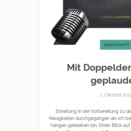
abgeschweift
Mit Doppelde
geplaud
1. Oktober 202
Einleitung In der Vorbereitung zu de
Neuigkeiten durchgegangen als ich b
hängen geblieben bin. Einen Blick au