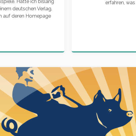
piele. Hatte ich bislang
erfahren, was 
einem deutschen Verlag.
ich auf deren Homepage