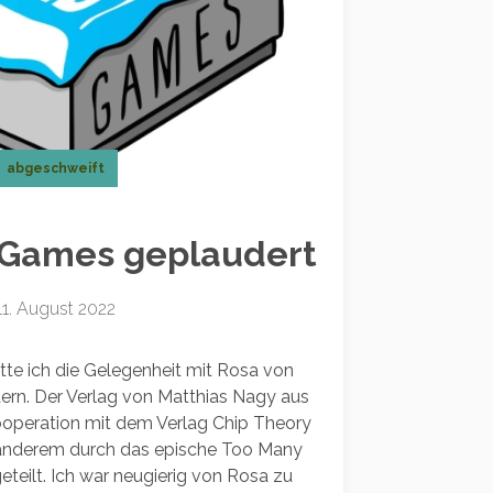
abgeschweift
 Games geplaudert
11. August 2022
tte ich die Gelegenheit mit Rosa von
rn. Der Verlag von Matthias Nagy aus
Kooperation mit dem Verlag Chip Theory
anderem durch das epische Too Many
eteilt. Ich war neugierig von Rosa zu