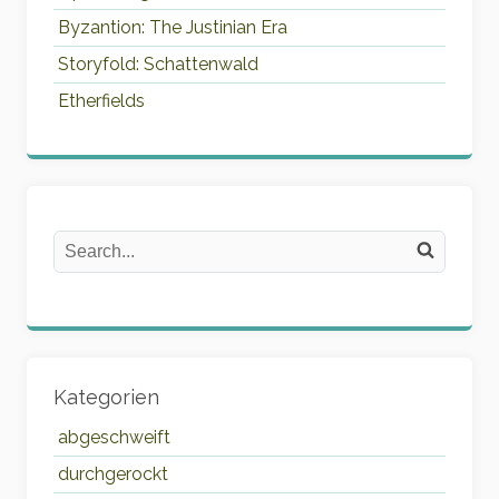
Byzantion: The Justinian Era
Storyfold: Schattenwald
Etherfields
Search
Search on the website
Kategorien
abgeschweift
durchgerockt