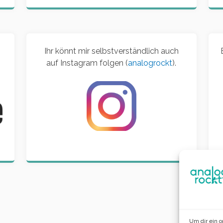
Ihr könnt mir selbstverständlich auch
auf Instagram folgen (
analogrockt
).
d
Um dir ein 