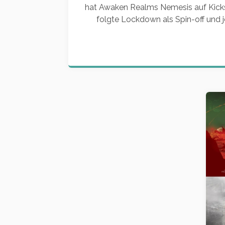
hat Awaken Realms Nemesis auf Kicks
folgte Lockdown als Spin-off und jet