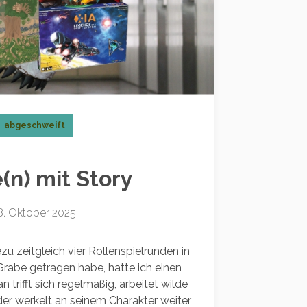
abgeschweift
(n) mit Story
8. Oktober 2025
u zeitgleich vier Rollenspielrunden in
rabe getragen habe, hatte ich einen
n trifft sich regelmäßig, arbeitet wilde
r werkelt an seinem Charakter weiter