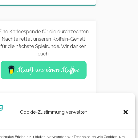
Eine Kaffeespende für die durchzechten
Nächte rettet unseren Koffein-Gehalt
für die nächste Spielrunde. Wir danken
euch.
Kauft uns einen Kaffee
Cookie-Zustimmung verwalten
optimales Erlebnis zu bieten, verwenden wir Technologien wie Cookies, um