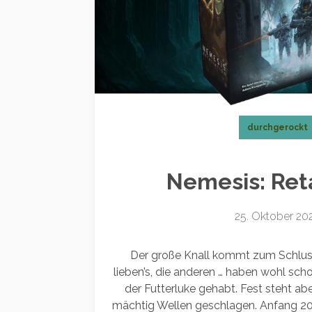
durchgerockt
Nemesis: Reta
25. Oktober 20
Der große Knall kommt zum Schluss
lieben’s, die anderen … haben wohl sch
der Futterluke gehabt. Fest steht ab
mächtig Wellen geschlagen. Anfang 2