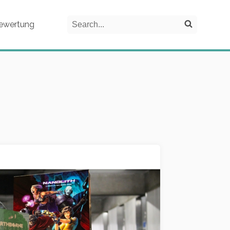
Search
ewertung
Search on the website