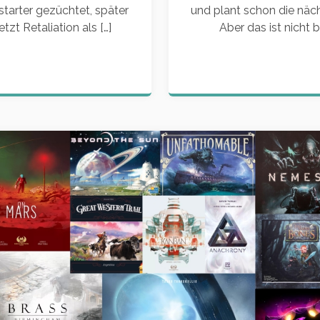
tarter gezüchtet, später
und plant schon die näc
zt Retaliation als […]
Aber das ist nicht 