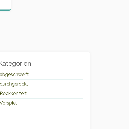
Kategorien
abgeschweift
durchgerockt
Rockkonzert
Vorspiel