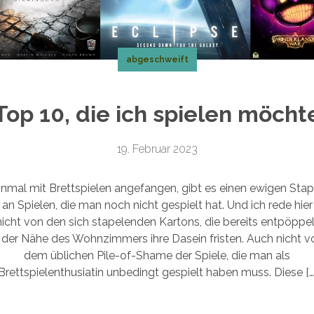
abgeschweift
Top 10, die ich spielen möcht
19. Februar 2023
inmal mit Brettspielen angefangen, gibt es einen ewigen Stap
an Spielen, die man noch nicht gespielt hat. Und ich rede hier
nicht von den sich stapelenden Kartons, die bereits entpöppel
n der Nähe des Wohnzimmers ihre Dasein fristen. Auch nicht v
dem üblichen Pile-of-Shame der Spiele, die man als
Brettspielenthusiatin unbedingt gespielt haben muss. Diese […