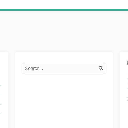
Search
Search on the website