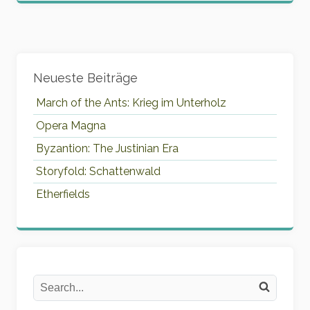
Widgets
Neueste Beiträge
March of the Ants: Krieg im Unterholz
Opera Magna
Byzantion: The Justinian Era
Storyfold: Schattenwald
Etherfields
Search
Search on the website