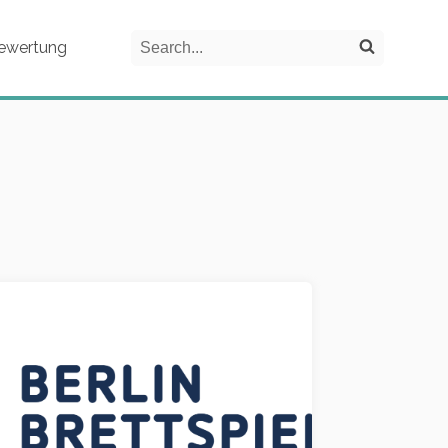
Search
ewertung
Search on the website