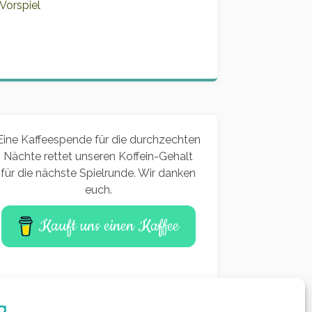
Vorspiel
Eine Kaffeespende für die durchzechten
Nächte rettet unseren Koffein-Gehalt
für die nächste Spielrunde. Wir danken
euch.
Kauft uns einen Kaffee