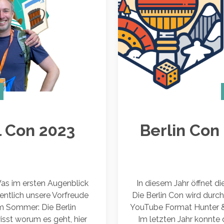
l Con 2023
Berlin Con
 Was im ersten Augenblick
In diesem Jahr öffnet di
gentlich unsere Vorfreude
Die Berlin Con wird dur
m Sommer: Die Berlin
YouTube Format Hunter & 
wisst worum es geht, hier
Im letzten Jahr konnte