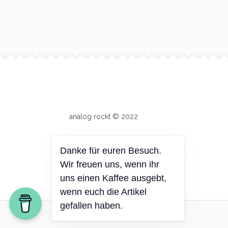
Site info
analog rockt © 2022
Danke für euren Besuch.
Wir freuen uns, wenn ihr
uns einen Kaffee ausgebt,
wenn euch die Artikel
gefallen haben.