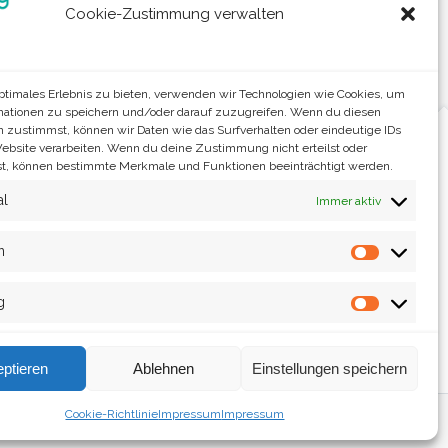
Cookie-Zustimmung verwalten
optimales Erlebnis zu bieten, verwenden wir Technologien wie Cookies, um
mationen zu speichern und/oder darauf zuzugreifen. Wenn du diesen
n zustimmst, können wir Daten wie das Surfverhalten oder eindeutige IDs
Website verarbeiten. Wenn du deine Zustimmung nicht erteilst oder
t, können bestimmte Merkmale und Funktionen beeinträchtigt werden.
al
Immer aktiv
n
Statistik
g
Marketin
ptieren
Ablehnen
Einstellungen speichern
Cookie-Richtlinie
Impressum
Impressum