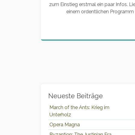
zum Einstieg erstmal ein paar Infos. Lie
einem ordentlichen Programm un
Widgets
Neueste Beiträge
March of the Ants: Krieg im
Unterholz
Opera Magna
Byzantion: The Justinian Era