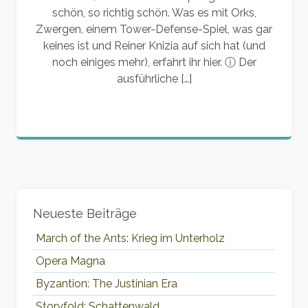
schön, so richtig schön. Was es mit Orks,
Zwergen, einem Tower-Defense-Spiel, was gar
keines ist und Reiner Knizia auf sich hat (und
noch einiges mehr), erfahrt ihr hier. ⓘ Der
ausführliche […]
Widgets
Neueste Beiträge
March of the Ants: Krieg im Unterholz
Opera Magna
Byzantion: The Justinian Era
Storyfold: Schattenwald