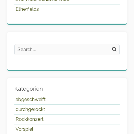
Etherfields
Search
Search on the website
Kategorien
abgeschweift
durchgerockt
Rockkonzert
Vorspiel