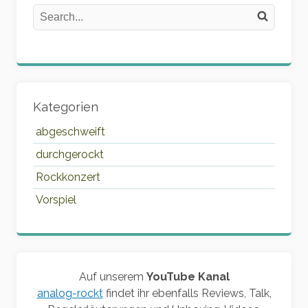
Search
Search on the website
Kategorien
abgeschweift
durchgerockt
Rockkonzert
Vorspiel
Auf unserem
YouTube Kanal
analog-rockt
findet ihr ebenfalls Reviews, Talk,