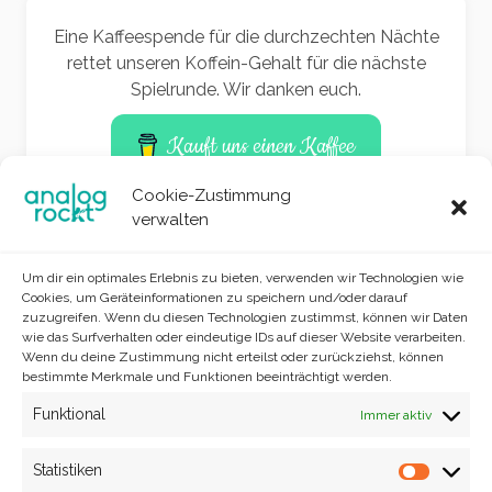
Eine Kaffeespende für die durchzechten Nächte
rettet unseren Koffein-Gehalt für die nächste
Spielrunde. Wir danken euch.
Kauft uns einen Kaffee
Cookie-Zustimmung
verwalten
Um dir ein optimales Erlebnis zu bieten, verwenden wir Technologien wie
Cookies, um Geräteinformationen zu speichern und/oder darauf
zuzugreifen. Wenn du diesen Technologien zustimmst, können wir Daten
wie das Surfverhalten oder eindeutige IDs auf dieser Website verarbeiten.
Wenn du deine Zustimmung nicht erteilst oder zurückziehst, können
bestimmte Merkmale und Funktionen beeinträchtigt werden.
Funktional
Immer aktiv
Site info
analog rockt © 2022
Statistiken
Statisti