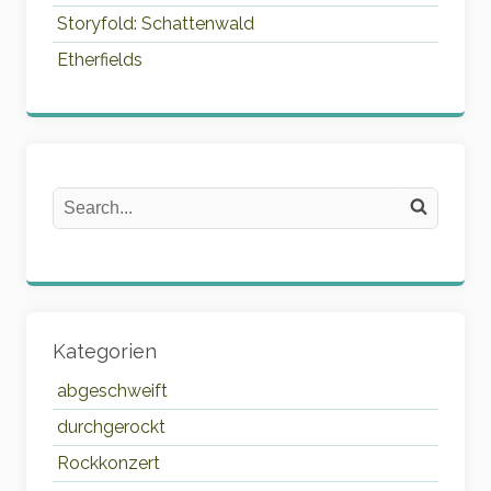
Storyfold: Schattenwald
Etherfields
Search
Search on the website
Kategorien
abgeschweift
durchgerockt
Rockkonzert