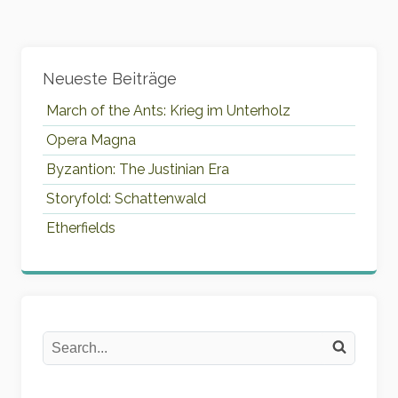
Widgets
Neueste Beiträge
March of the Ants: Krieg im Unterholz
Opera Magna
Byzantion: The Justinian Era
Storyfold: Schattenwald
Etherfields
Search
Search on the website