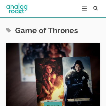
Open se
Open menu.
Game of Thrones