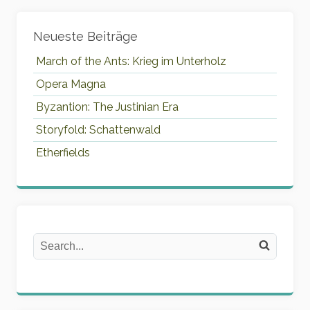
Widgets
Neueste Beiträge
March of the Ants: Krieg im Unterholz
Opera Magna
Byzantion: The Justinian Era
Storyfold: Schattenwald
Etherfields
Search
Search on the website