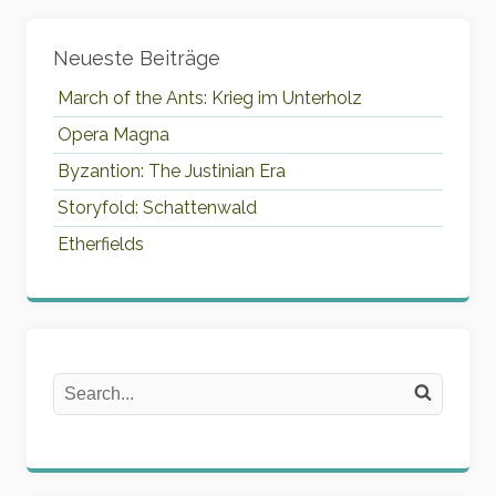
Widgets
Neueste Beiträge
March of the Ants: Krieg im Unterholz
Opera Magna
Byzantion: The Justinian Era
Storyfold: Schattenwald
Etherfields
Search
Search on the website