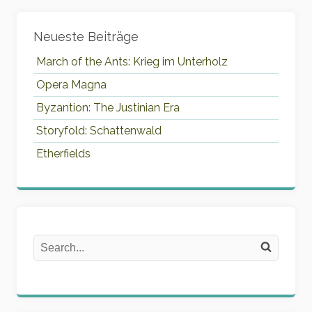
Widgets
Neueste Beiträge
March of the Ants: Krieg im Unterholz
Opera Magna
Byzantion: The Justinian Era
Storyfold: Schattenwald
Etherfields
Search
Search on the website