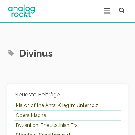
Open se
Open menu.
Divinus
Widgets
Neueste Beiträge
March of the Ants: Krieg im Unterholz
Opera Magna
Byzantion: The Justinian Era