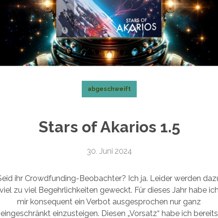
abgeschweift
Stars of Akarios 1.5
30. Juni 2024
Seid ihr Crowdfunding-Beobachter? Ich ja. Leider werden daz
viel zu viel Begehrlichkeiten geweckt. Für dieses Jahr habe ic
mir konsequent ein Verbot ausgesprochen nur ganz
eingeschränkt einzusteigen. Diesen „Vorsatz“ habe ich bereits