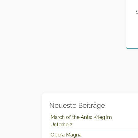
S
Widgets
Neueste Beiträge
March of the Ants: Krieg im
Unterholz
Opera Magna