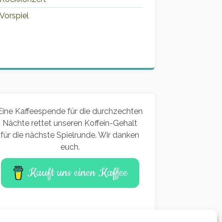
Vorspiel
Eine Kaffeespende für die durchzechten
Nächte rettet unseren Koffein-Gehalt
für die nächste Spielrunde. Wir danken
euch.
Kauft uns einen Kaffee