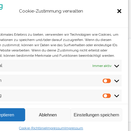
Cookie-Zustimmung verwalten
optimales Erlebnis zu bieten, verwenden wir Technologien wie Cookies, um
mationen zu speichern und/oder darauf zuzugreifen. Wenn du diesen
n zustimmst, können wir Daten wie das Surfverhalten oder eindeutige IDs
Website verarbeiten. Wenn du deine Zustimmung nicht erteilst oder
t, können bestimmte Merkmale und Funktionen beeinträchtigt werden.
al
Immer aktiv
n
Statistik
g
Marketin
ptieren
Ablehnen
Einstellungen speichern
Cookie-Richtlinie
Impressum
Impressum