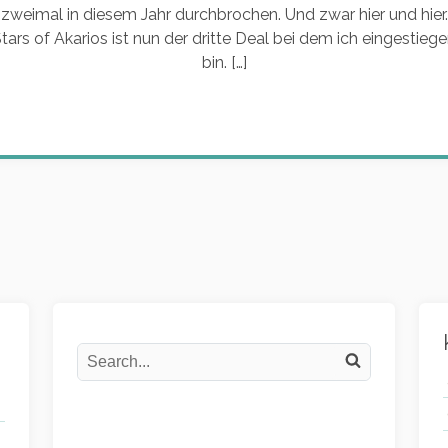
zweimal in diesem Jahr durchbrochen. Und zwar hier und hier.
tars of Akarios ist nun der dritte Deal bei dem ich eingestieg
bin. […]
Search
Search on the website