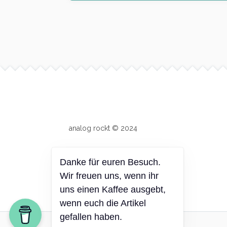
Site info
analog rockt © 2024
Danke für euren Besuch.
Wir freuen uns, wenn ihr
uns einen Kaffee ausgebt,
wenn euch die Artikel
gefallen haben.