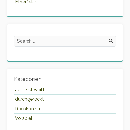
Etherfields
Search
Search on the website
Kategorien
abgeschweift
durchgerockt
Rockkonzert
Vorspiel